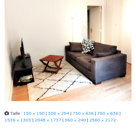
Taille :
150 × 150
|
300 × 254
|
750 × 636
|
750 × 636
|
1536 × 1303
|
2048 × 1737
|
360 × 240
|
2560 × 2172