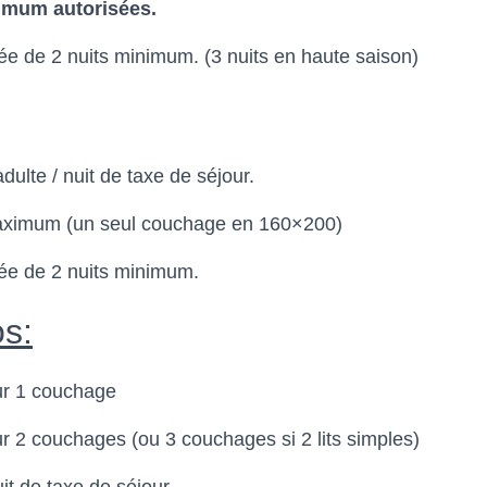
imum autorisées.
ée de 2 nuits minimum. (3 nuits en haute saison)
dulte / nuit de taxe de séjour.
aximum (un seul couchage en 160×200)
ée de 2 nuits minimum.
s:
ur 1 couchage
ur 2 couchages (ou 3 couchages si 2 lits simples)