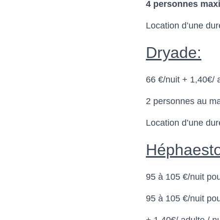
4 personnes max
Location d’une dur
Dryade:
66 €/nuit + 1,40€/ a
2 personnes au m
Location d’une dur
Héphaesto
95 à 105 €/nuit po
95 à 105 €/nuit po