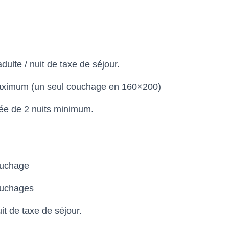
dulte / nuit de taxe de séjour.
aximum (un seul couchage en 160×200)
ée de 2 nuits minimum.
ouchage
ouchages
uit de taxe de séjour.