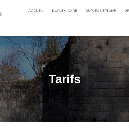
ACCUEIL
DUPLEX ICARE
DUPLEX NEPTUNE
DR
à
Tarifs