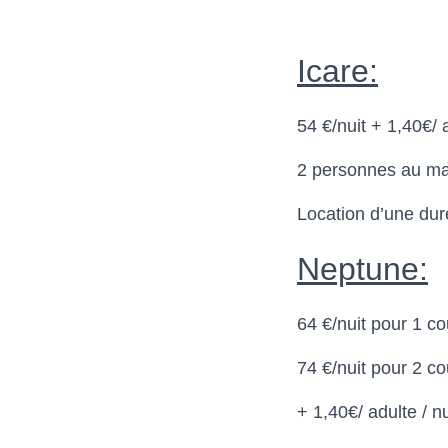
Icare:
54 €/nuit + 1,40€/ a
2 personnes au m
Location d’une dur
Neptune:
64 €/nuit pour 1 c
74 €/nuit pour 2 c
+ 1,40€/ adulte / n