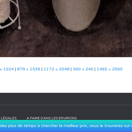
× 1024
|
879 × 1536
|
1172 × 2048
|
360 × 240
|
1465 × 2560
 LÉGALES
A FAIRE DANS LES ENVIRONS
dez plus de temps à chercher le meilleur prix, vous le trouverez sur c