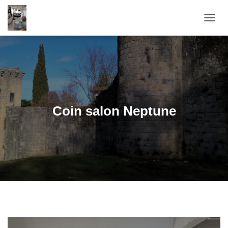
OUVRI
Coin salon Neptune