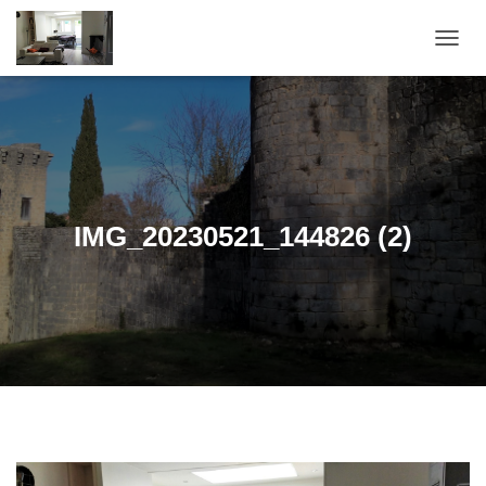
OUVRI
IMG_20230521_144826 (2)