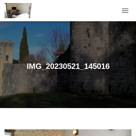
OUVRI
IMG_20230521_145016