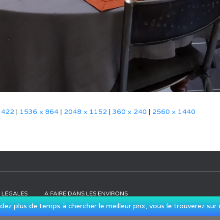
 422
|
1536 × 864
|
2048 × 1152
|
360 × 240
|
2560 × 1440
 LÉGALES
A FAIRE DANS LES ENVIRONS
dez plus de temps à chercher le meilleur prix, vous le trouverez sur c